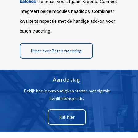
batches
die eraan voorafgaan. Kreonta Connect
integreert beide modules naadloos. Combineer
kwaliteitsinspectie met de handige add-on voor
batch tracering.
Meer over Batch tracering
Aan de slag
.
Bekijk hoe je eenvoudig kan starten met digitale
kwaliteitsinspectie.
Klik hier