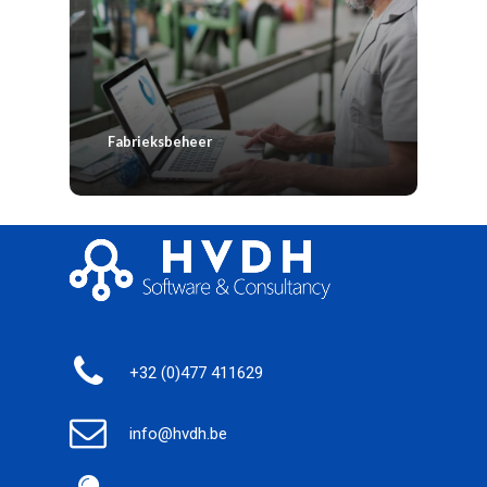
Fabrieksbeheer
+32 (0)477 411629
info@hvdh.be