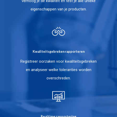
verhoog je de kwaliteit en test je alle unieke
eigenschappen van je producten.
Kwaliteitsgebreken rapporteren
Registreer oorzaken voor kwaliteitsgebreken
en analyseer welke toleranties worden
overschreden.
Realtime rapportering