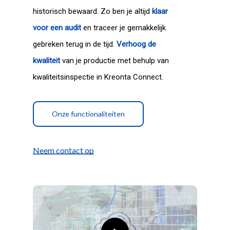
historisch bewaard. Zo ben je altijd
klaar
voor een audit
en traceer je gemakkelijk
gebreken terug in de tijd.
Verhoog de
kwaliteit
van je productie met behulp van
kwaliteitsinspectie in Kreonta Connect.
Onze functionaliteiten
Neem contact op
Play
Video