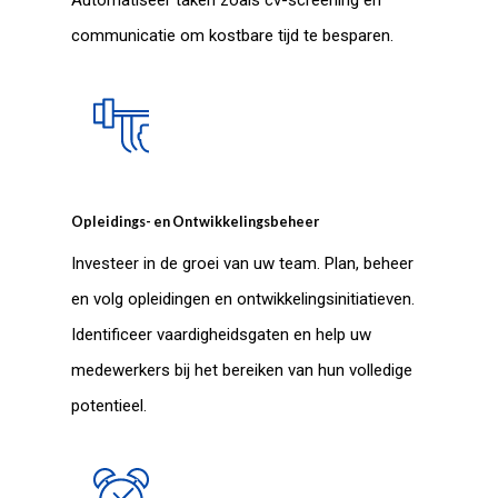
Automatiseer taken zoals cv-screening en
communicatie om kostbare tijd te besparen.
Opleidings- en Ontwikkelingsbeheer
Investeer in de groei van uw team. Plan, beheer
en volg opleidingen en ontwikkelingsinitiatieven.
Identificeer vaardigheidsgaten en help uw
medewerkers bij het bereiken van hun volledige
potentieel.