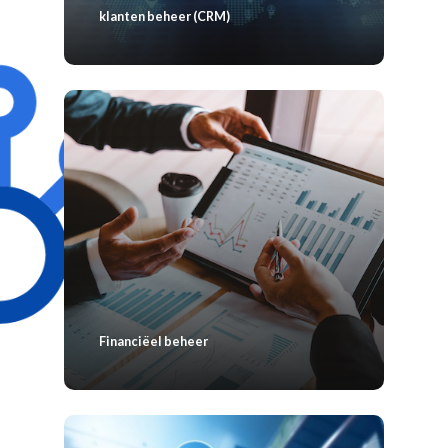
klanten beheer (CRM)
Financiëel beheer